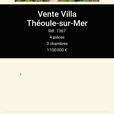
Vente Villa
Théoule-sur-Mer
Réf. 1367
4 pièces
3 chambres
1 100 000 €
Accueil
Vente Villa Théoule-Sur-Mer, 4 Pièces, 3 Chambres,
1 100 000 €