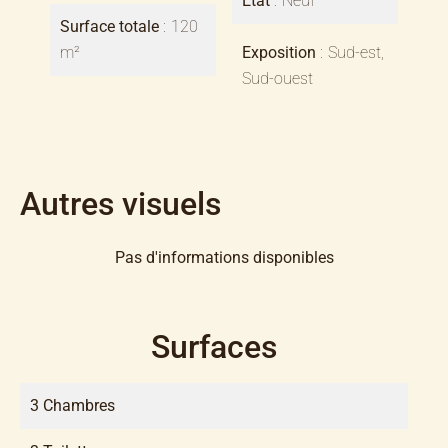
État
Neuf
Surface totale
120
m²
Exposition
Sud-est,
Sud-ouest
Autres visuels
Pas d'informations disponibles
Surfaces
3 Chambres