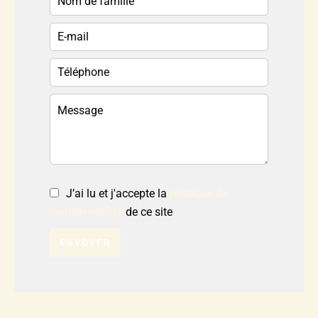
J’ai lu et j'accepte la
politique de
confidentialité
de ce site
ENVOYER