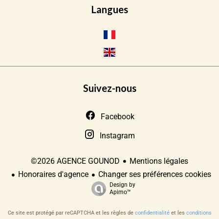
Langues
Suivez-nous
Facebook
Instagram
Mentions légales
©2026 AGENCE GOUNOD
Honoraires d'agence
Changer ses préférences cookies
Design by
Apimo™
Ce site est protégé par reCAPTCHA et les règles de
confidentialité
et les
conditions