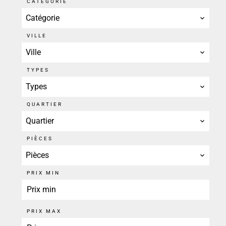
CATÉGORIE
Catégorie
VILLE
Ville
TYPES
Types
QUARTIER
Quartier
PIÈCES
Pièces
PRIX MIN
PRIX MAX