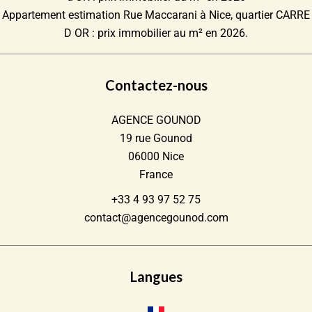
Appartement estimation Rue Maccarani à Nice, quartier CARRE
D OR : prix immobilier au m² en 2026.
Contactez-nous
AGENCE GOUNOD
19 rue Gounod
06000
Nice
France
+33 4 93 97 52 75
contact@agencegounod.com
Langues