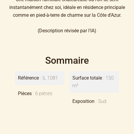
instantanément chez soi, idéale en résidence principale
comme en pied-à-terre de charme sur la Côte d’Azur.
(Description révisée par l'IA)
Sommaire
Référence
IL 1081
Surface totale
150
m²
Pièces
6 pièces
Exposition
Sud