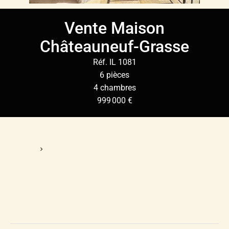
Vente Maison
Châteauneuf-Grasse
Réf. IL 1081
6 pièces
4 chambres
999 000 €
Accueil
Vente Maison Châteauneuf-Grasse, 6 Pièces, 4 Chambres,
999 000 €