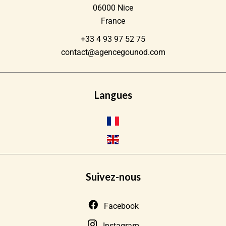
06000
Nice
France
+33 4 93 97 52 75
contact@agencegounod.com
Langues
Suivez-nous
Facebook
Instagram