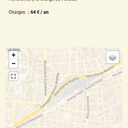
Charges
64 € / an
+
−