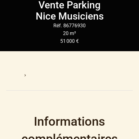
Vente Parking
Nice Musiciens
Réf. 86776930
20 m²
51 000 €
Accueil
Vente Parking Nice, 20 M², 51 000 €
Informations
complémentaires