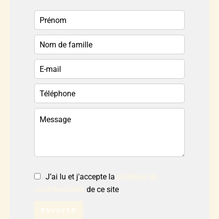
J’ai lu et j'accepte la
politique de
confidentialité
de ce site
ENVOYER