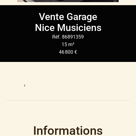
Vente Garage
Nice Musiciens
Réf. 86891359
15 m²
46 800 €
Accueil
Vente Garage Nice, 15 M², 46 800 €
Informations