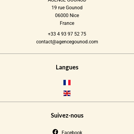
19 rue Gounod
06000
Nice
France
+33 4 93 97 52 75
contact@agencegounod.com
Langues
Suivez-nous
Facebook