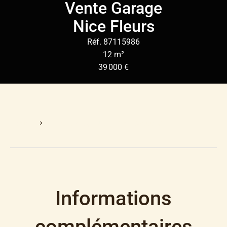
Vente Garage
Nice Fleurs
Réf. 87115986
12 m²
39 000 €
Accueil
Vente Garage Nice, 12 M², 39 000 €
Informations
complémentaires