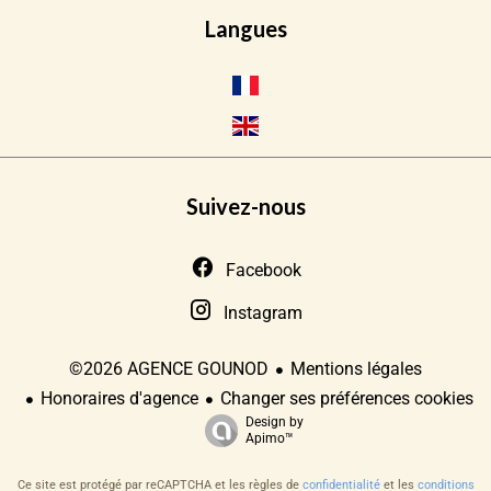
Langues
Suivez-nous
Facebook
Instagram
Mentions légales
©2026 AGENCE GOUNOD
Honoraires d'agence
Changer ses préférences cookies
Design by
Apimo™
Ce site est protégé par reCAPTCHA et les règles de
confidentialité
et les
conditions