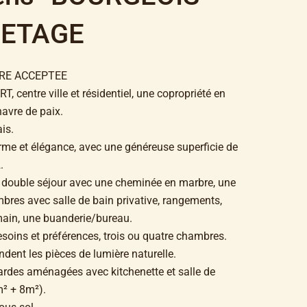
 ETAGE
FRE ACCEPTEE
 centre ville et résidentiel, une copropriété en
 havre de paix.
is.
arme et élégance, avec une généreuse superficie de
.
 double séjour avec une cheminée en marbre, une
res avec salle de bain privative, rangements,
e main, une buanderie/bureau.
soins et préférences, trois ou quatre chambres.
ndent les pièces de lumière naturelle.
des aménagées avec kitchenette et salle de
² + 8m²).