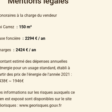
Mentions légales
onoraires à la charge du vendeur
oi Carrez
150 m²
axe foncière
2294 € / an
harges
2424 € / an
ontant estimé des dépenses annuelles
énergie pour un usage standard, établi à
rtir des prix de l'énergie de l'année 2021 :
438€ ~ 1946€
es informations sur les risques auxquels ce
en est exposé sont disponibles sur le site
éorisques : www.georisques.gouv.fr