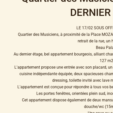
DERNIER
LE 17/02 SOUS OF
Quartier des Musiciens, à proximité de la Place MOZART,
retrait de la rue, un
Beau Pala
Au dernier étage, bel appartement bourgeois, alliant ch
127 m2
L'appartement propose une entrée avec son placard, un
cuisine indépendante équipée, deux spacieuses chamb
dressing, toilette invité avec lav
L'appartement est conçue pour répondre à tous vos be
Les portes fenêtres, orientées plein sud, ino
Cet appartement dispose également de deux mansar
douche/wc (15m