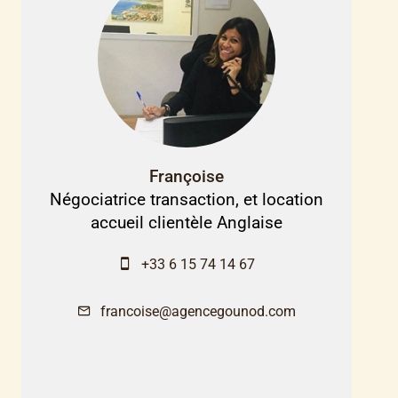
Françoise
Négociatrice transaction, et location
accueil clientèle Anglaise
+33 6 15 74 14 67
francoise@agencegounod.com