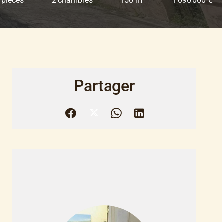
 pièces
2 chambres
150 m²
1 090 000 €
Partager