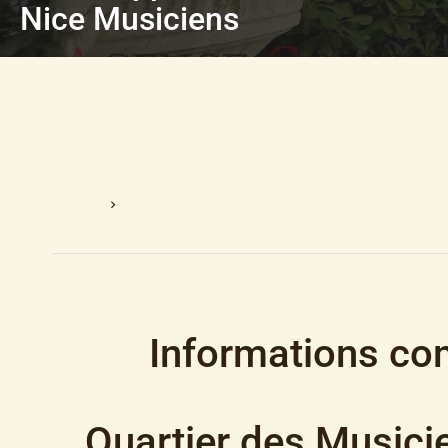
Nice Musiciens
Accueil
Vente Appartement Nice, 3 Pièces, 2 Chambres, 15
Informations co
Quartier des Music