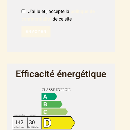
J’ai lu et j'accepte la
politique de
confidentialité
de ce site
ENVOYER
Efficacité énergétique