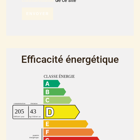
confidentialité
de ce site
ENVOYER
Efficacité énergétique