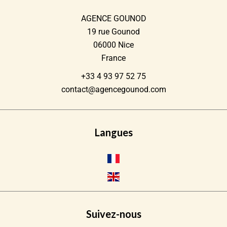
AGENCE GOUNOD
19 rue Gounod
06000
Nice
France
+33 4 93 97 52 75
contact@agencegounod.com
Langues
Suivez-nous