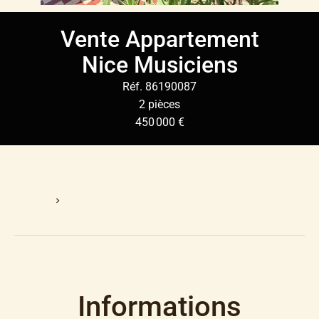
Vente Appartement
Nice Musiciens
Réf. 86190087
2 pièces
450 000 €
Accueil
Vente Appartement Nice, 2 Pièces, 450 000 €
Informations