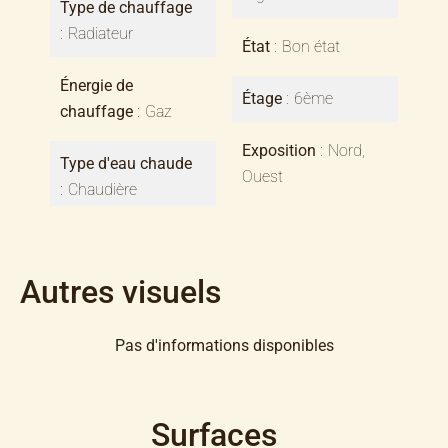
Type de chauffage
Radiateur
État
Bon état
Énergie de
Étage
6ème
chauffage
Gaz
Exposition
Nord,
Type d'eau chaude
Ouest
Chaudière
Autres visuels
Pas d'informations disponibles
Surfaces