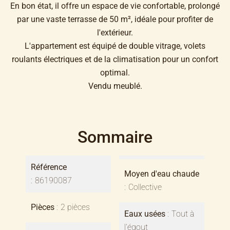
En bon état, il offre un espace de vie confortable, prolongé
par une vaste terrasse de 50 m², idéale pour profiter de
l'extérieur.
L'appartement est équipé de double vitrage, volets
roulants électriques et de la climatisation pour un confort
optimal.
Vendu meublé.
Sommaire
Référence
Moyen d'eau chaude
86190087
Collective
Pièces
2 pièces
Eaux usées
Tout à
l'égout