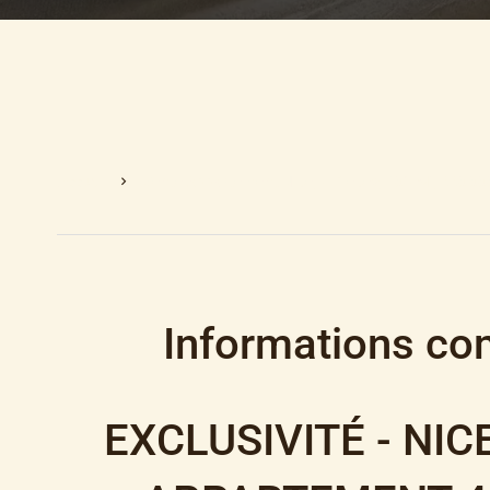
Accueil
Vente Appartement Nice, 4 Pièces, 108 M², 660 00
Informations co
EXCLUSIVITÉ - NIC