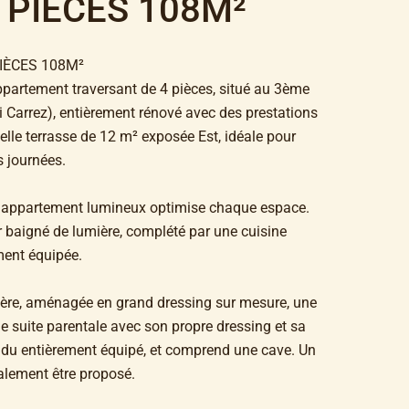
PIÈCES 108M²
IÈCES 108M²
ppartement traversant de 4 pièces, situé au 3ème
i Carrez), entièrement rénové avec des prestations
elle terrasse de 12 m² exposée Est, idéale pour
s journées.
t appartement lumineux optimise chaque espace.
ur baigné de lumière, complété par une cuisine
ment équipée.
ière, aménagée en grand dressing sur mesure, une
e suite parentale avec son propre dressing et sa
endu entièrement équipé, et comprend une cave. Un
alement être proposé.