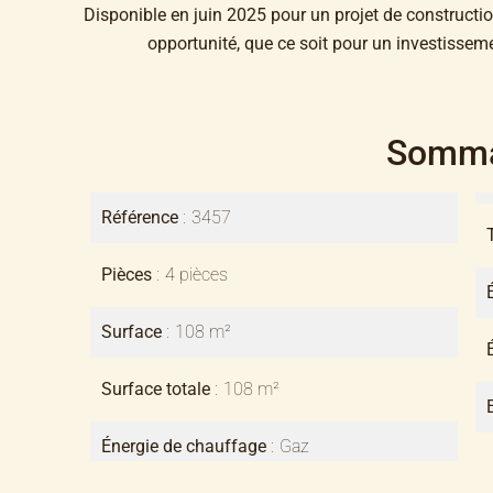
Disponible en juin 2025 pour un projet de constructi
opportunité, que ce soit pour un investisseme
Somma
Référence
3457
Pièces
4 pièces
Surface
108 m²
Surface totale
108 m²
Énergie de chauffage
Gaz