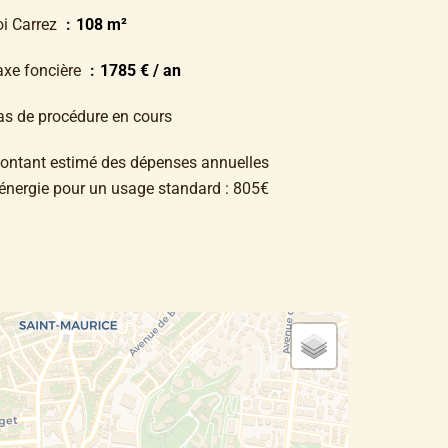
oi Carrez
108 m²
axe foncière
1785 € / an
as de procédure en cours
ontant estimé des dépenses annuelles
'énergie pour un usage standard : 805€