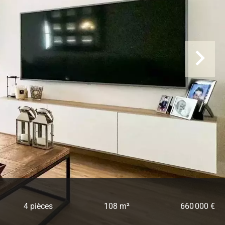
4 pièces
108 m²
660 000 €