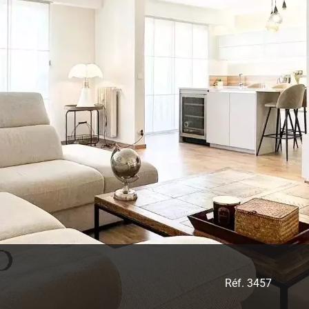
Réf. 3457