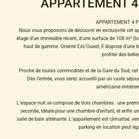
APPARTEMENT 4 
APPARTEMENT 4 P
Nous vous proposons de découvrir en exclusivité cet a
étage d'un immeuble récent, d'une surface de 108 m² (lo
haut de gamme. Orienté Est/Ouest, il dispose d'une b
profiter des belle
Proche de toutes commodités et de la Gare du Sud, ce
Dès l’entrée, vous serez accueilli par un vaste séjo
américaine entière
L’espace nuit se compose de trois chambres : une prem
seconde, idéale pour une chambre d’enfant, et enfin un
salle de bain attenante. L’appartement est climatisé, v
parking en location peut ég