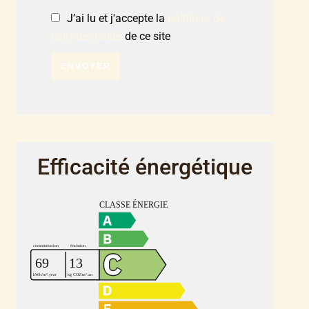
J’ai lu et j'accepte la
politique de
confidentialité
de ce site
ENVOYER
Efficacité énergétique