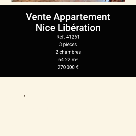
Vente Appartement
Nice Libération
Réf. 41261
3 pièces
2 chambres
64.22 m²
270 000 €
Accueil
Vente Appartement Nice, 3 Pièces, 2 Chambres, 64.22 M²,
270 000 €