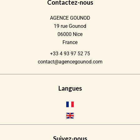
Contactez-nous
AGENCE GOUNOD
19 rue Gounod
06000
Nice
France
+33 4 93 97 52 75
contact@agencegounod.com
Langues
Suivez-nous