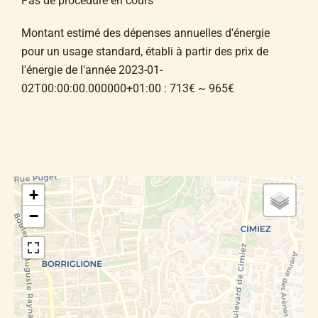
Pas de procédure en cours
Montant estimé des dépenses annuelles d'énergie
pour un usage standard, établi à partir des prix de
l'énergie de l'année 2023-01-
02T00:00:00.000000+01:00 : 713€ ~ 965€
+
−