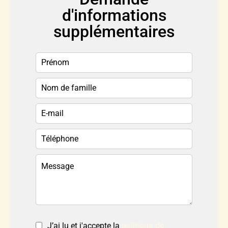
d'informations
supplémentaires
J’ai lu et j'accepte la
politique de