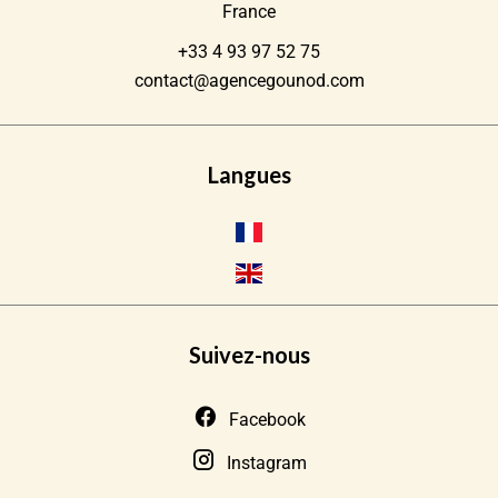
France
+33 4 93 97 52 75
contact@agencegounod.com
Langues
Suivez-nous
Facebook
Instagram