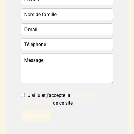
J’ai lu et j'accepte la
politique de
confidentialité
de ce site
ENVOYER