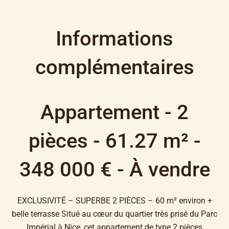
Informations
complémentaires
Appartement - 2
pièces - 61.27 m² -
348 000 € - À vendre
EXCLUSIVITÉ – SUPERBE 2 PIÈCES – 60 m² environ +
belle terrasse Situé au cœur du quartier très prisé du Parc
Impérial à Nice, cet appartement de type 2 pièces