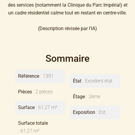
des services (notamment la Clinique du Parc Impérial) et
un cadre résidentiel calme tout en restant en centre-ville.
(Description révisée par l'IA)
Sommaire
Référence
1391
État
Excellent état
Pièces
2 pièces
Étage
2ème
Surface
61.27 m²
Exposition
Est
Surface totale
61.27 m²