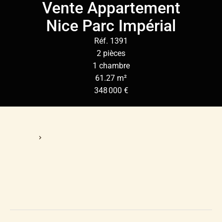
Vente Appartement
Nice Parc Impérial
Réf. 1391
2 pièces
1 chambre
61.27 m²
348 000 €
Accueil
Vente Appartement Nice, 2 Pièces, 1 Chambre, 61.27 M²,
348 000 €