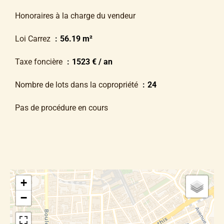
Honoraires à la charge du vendeur
Loi Carrez
56.19 m²
Taxe foncière
1523 € / an
Nombre de lots dans la copropriété
24
Pas de procédure en cours
+
−