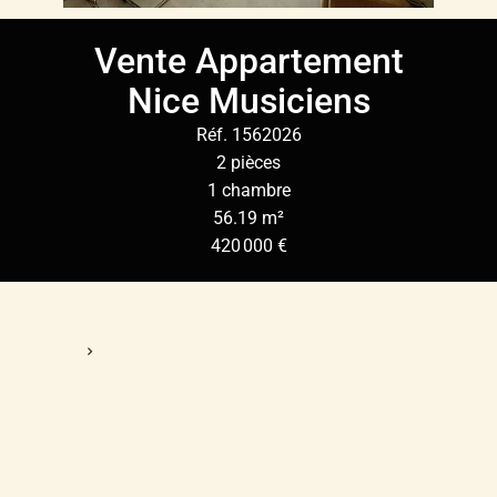
Vente Appartement
Nice Musiciens
Réf. 1562026
2 pièces
1 chambre
56.19 m²
420 000 €
Accueil
Vente Appartement Nice, 2 Pièces, 1 Chambre, 56.19 M²,
420 000 €