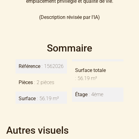
emplacement privilégié et qualité de vie.
(Description révisée par l'IA)
Sommaire
Référence
1562026
Surface totale
56.19 m²
Pièces
2 pièces
Étage
4ème
Surface
56.19 m²
Autres visuels