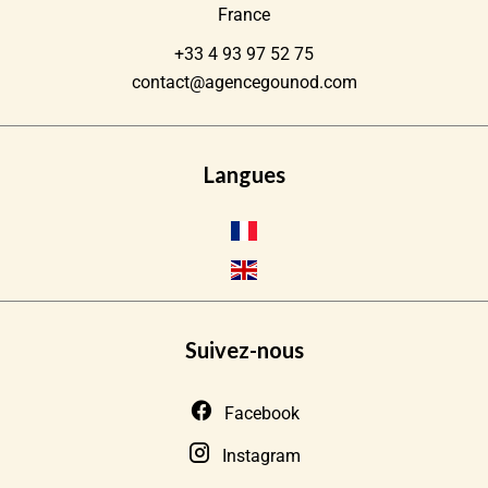
France
+33 4 93 97 52 75
contact@agencegounod.com
Langues
Suivez-nous
Facebook
Instagram