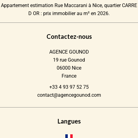
Appartement estimation Rue Maccarani à Nice, quartier CARRE
D OR : prix immobilier au m² en 2026.
Contactez-nous
AGENCE GOUNOD
19 rue Gounod
06000
Nice
France
+33 4 93 97 52 75
contact@agencegounod.com
Langues