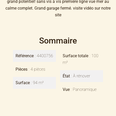
grand potentiel! sans vis à vis première ligne vue mer au
calme complet. Grand garage fermé. visite vidéo sur notre
site
Sommaire
Référence
4400756
Surface totale
100
m²
Pièces
4 pièces
État
À rénover
Surface
94 m²
Vue
Panoramique