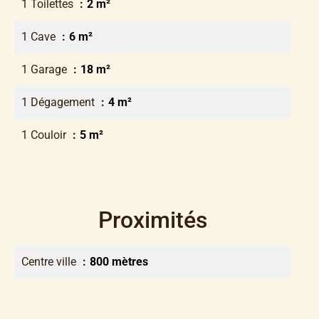
1 Toilettes
2 m²
1 Cave
6 m²
1 Garage
18 m²
1 Dégagement
4 m²
1 Couloir
5 m²
Proximités
Centre ville
800 mètres