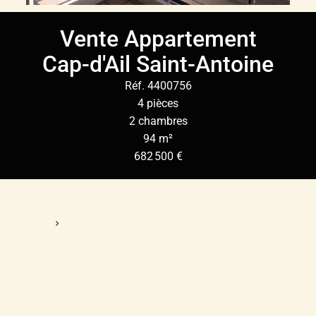
Vente Appartement
Cap-d'Ail Saint-Antoine
Réf. 4400756
4 pièces
2 chambres
94 m²
682 500 €
Accueil
Vente Appartement Cap-D'Ail, 4 Pièces, 2 Chambres, 94 M²,
682 500 €