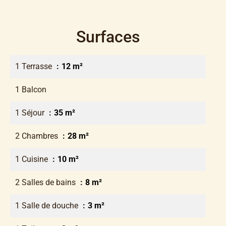
Surfaces
1 Terrasse
12 m²
1 Balcon
1 Séjour
35 m²
2 Chambres
28 m²
1 Cuisine
10 m²
2 Salles de bains
8 m²
1 Salle de douche
3 m²