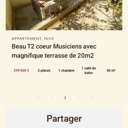
APPARTEMENT, NICE
Beau T2 coeur Musiciens avec
magnifique terrasse de 20m2
1 salle de
299 000 €
2 pièces
1 chambre
40 m²
bains
1
Partager