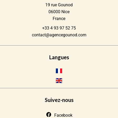
19 rue Gounod
06000
Nice
France
+33 4 93 97 52 75
contact@agencegounod.com
Langues
Suivez-nous
Facebook