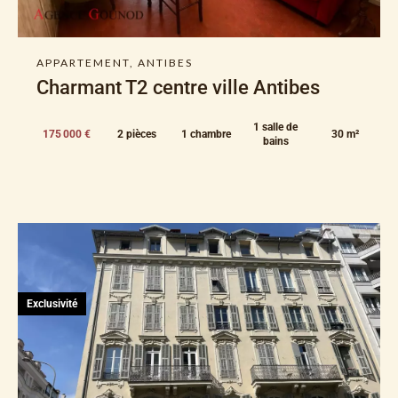
APPARTEMENT, ANTIBES
Charmant T2 centre ville Antibes
1 salle de
175 000 €
2 pièces
1 chambre
30 m²
bains
Exclusivité