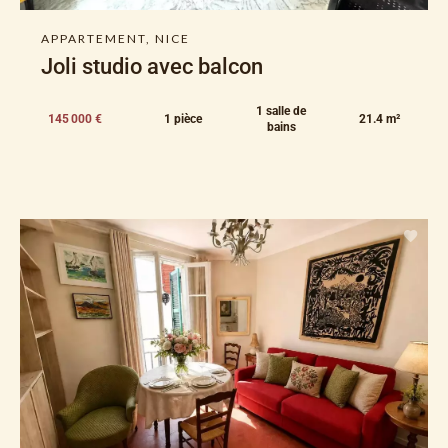
APPARTEMENT, NICE
Joli studio avec balcon
1 salle de
145 000 €
1 pièce
21.4 m²
bains