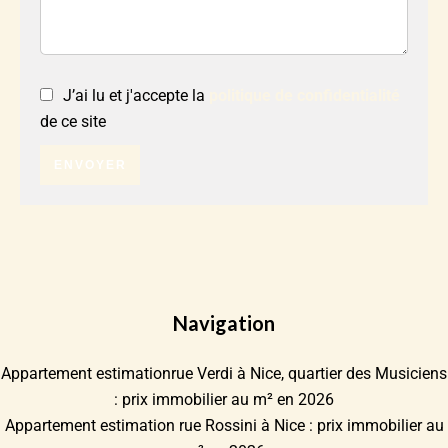
J’ai lu et j'accepte la
politique de confidentialité
de ce site
ENVOYER
Navigation
Appartement estimationrue Verdi à Nice, quartier des Musiciens
: prix immobilier au m² en 2026
Appartement estimation rue Rossini à Nice : prix immobilier au