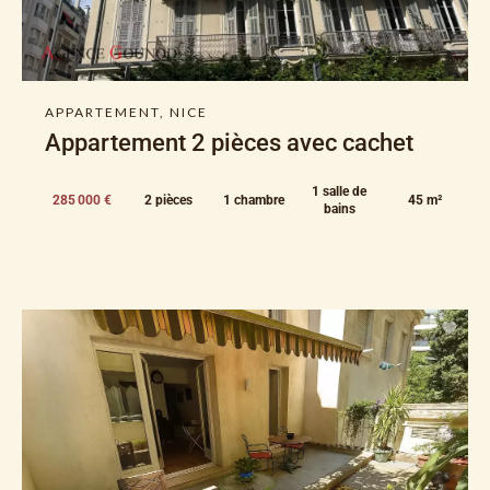
APPARTEMENT, NICE
Appartement 2 pièces avec cachet
1 salle de
285 000 €
2 pièces
1 chambre
45 m²
bains