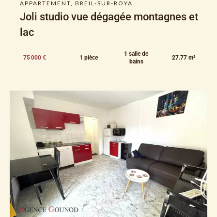
APPARTEMENT, BREIL-SUR-ROYA
Joli studio vue dégagée montagnes et
lac
1 salle de
75 000 €
1 pièce
27.77 m²
bains