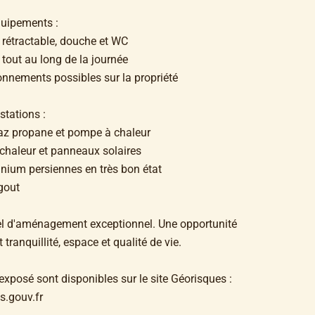
quipements :
 rétractable, douche et WC
l tout au long de la journée
nnements possibles sur la propriété
stations :
gaz propane et pompe à chaleur
chaleur et panneaux solaires
minium persiennes en très bon état
égout
ntiel d'aménagement exceptionnel. Une opportunité
tranquillité, espace et qualité de vie.
exposé sont disponibles sur le site Géorisques :
.gouv.fr