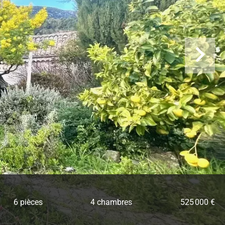
6 pièces
4 chambres
525 000 €