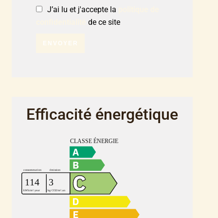
J’ai lu et j'accepte la
politique de
confidentialité
de ce site
ENVOYER
Efficacité énergétique