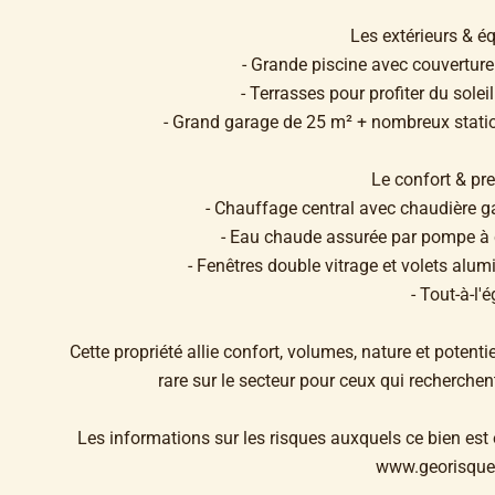
Les extérieurs & é
- Grande piscine avec couverture
- Terrasses pour profiter du solei
- Grand garage de 25 m² + nombreux statio
Le confort & pre
- Chauffage central avec chaudière 
- Eau chaude assurée par pompe à 
- Fenêtres double vitrage et volets alu
- Tout-à-l'
Cette propriété allie confort, volumes, nature et pote
rare sur le secteur pour ceux qui recherchent 
Les informations sur les risques auxquels ce bien est 
www.georisques