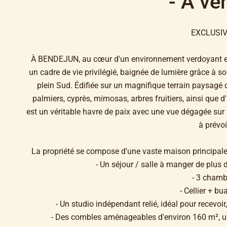
- À ve
EXCLUSIV
À BENDEJUN, au cœur d'un environnement verdoyant et p
un cadre de vie privilégié, baignée de lumière grâce à
plein Sud. Édifiée sur un magnifique terrain paysagé 
palmiers, cyprès, mimosas, arbres fruitiers, ainsi que d'
est un véritable havre de paix avec une vue dégagée sur 
à prévoi
La propriété se compose d'une vaste maison principale
- Un séjour / salle à manger de plus 
- 3 chamb
- Cellier + bu
- Un studio indépendant relié, idéal pour recevoir,
- Des combles aménageables d'environ 160 m², un