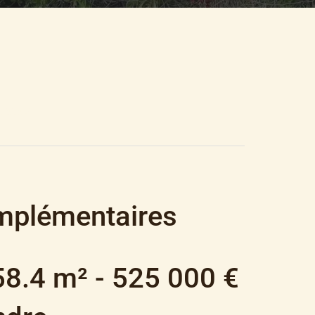
5 000 €
mplémentaires
58.4 m² - 525 000 €