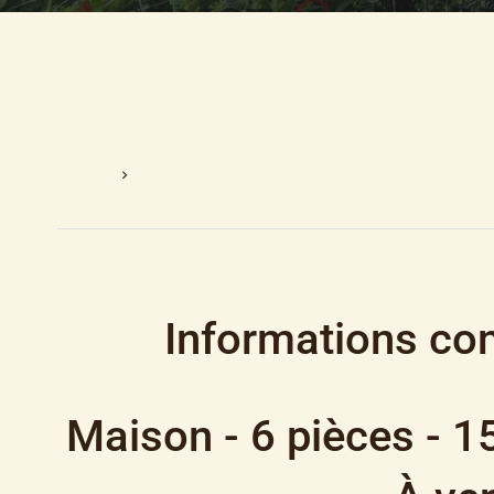
Accueil
Vente Maison Bendejun, 6 Pièces, 4 Chambres, 52
Informations co
Maison - 6 pièces - 1