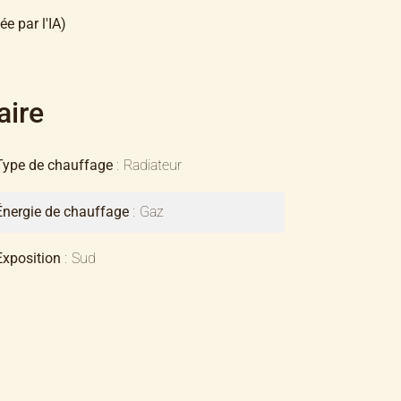
ée par l'IA)
ire
Type de chauffage
Radiateur
Énergie de chauffage
Gaz
Exposition
Sud