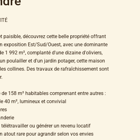
ndre
ITÉ
aisible, découvrez cette belle propriété offrant
 son exposition Est/Sud/Ouest, avec une dominante
de 1 992 m², complanté d'une dizaine d'oliviers,
un poulailler et d'un jardin potager, cette maison
les collines. Des travaux de rafraîchissement sont
r.
 de 158 m² habitables comprenant entre autres :
de 40 m², lumineux et convivial
res
anderie
 télétravailler ou générer un revenu locatif
 atout rare pour agrandir selon vos envies