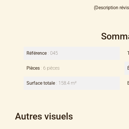
(Description révis
Somma
Référence
045
Pièces
6 pièces
Surface totale
158.4 m²
Autres visuels