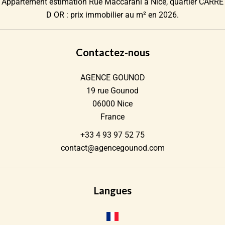
Appartement estimation Rue Maccarani à Nice, quartier CARRE
D OR : prix immobilier au m² en 2026.
Contactez-nous
AGENCE GOUNOD
19 rue Gounod
06000
Nice
France
+33 4 93 97 52 75
contact@agencegounod.com
Langues