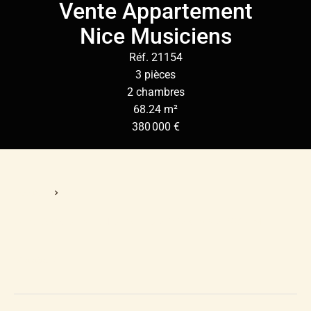
Vente Appartement
Nice Musiciens
Réf. 21154
3 pièces
2 chambres
68.24 m²
380 000 €
Accueil
Vente Appartement Nice, 3 Pièces, 2 Chambres, 68.24 M²,
380 000 €