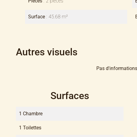
Pièces
2 pièces
Surface
45.68 m²
Autres visuels
Pas d'informations
Surfaces
1 Chambre
1 Toilettes