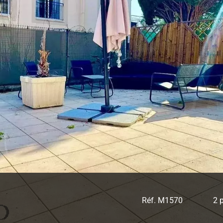
Réf. M1570
2 