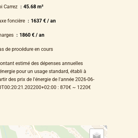
oi Carrez
45.68 m²
axe foncière
1637 € / an
harges
1860 € / an
as de procédure en cours
ontant estimé des dépenses annuelles
énergie pour un usage standard, établi à
rtir des prix de l'énergie de l'année 2026-06-
0T00:20:21.202200+02:00 : 870€ ~ 1220€