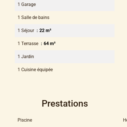
1 Garage
1 Salle de bains
1 Séjour
22 m²
1 Terrasse
64 m²
1 Jardin
1 Cuisine équipée
Prestations
Piscine
H