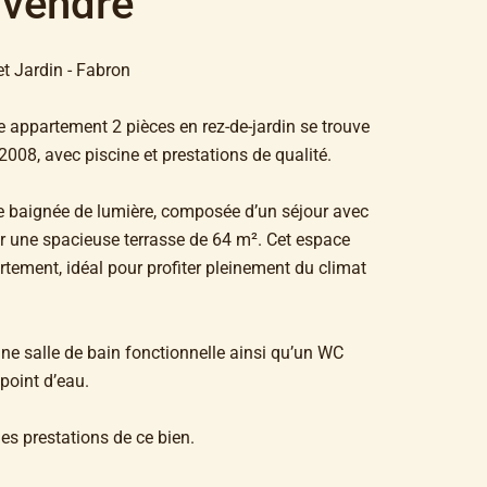
 vendre
et Jardin - Fabron
be appartement 2 pièces en rez-de-jardin se trouve
2008, avec piscine et prestations de qualité.
vie baignée de lumière, composée d’un séjour avec
ur une spacieuse terrasse de 64 m². Cet espace
rtement, idéal pour profiter pleinement du climat
e salle de bain fonctionnelle ainsi qu’un WC
point d’eau.
es prestations de ce bien.