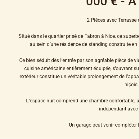
000 € - À
2 Pièces avec Terrasse 
Situé dans le quartier prisé de Fabron à Nice, ce super
au sein d’une résidence de standing construite en 
Ce bien séduit dès l’entrée par son agréable pièce de 
cuisine américaine entièrement équipée, s’ouvrant s
extérieur constitue un véritable prolongement de l’appa
niçois.
L’espace nuit comprend une chambre confortable, un
indépendant avec 
Un garage peut venir compléter l