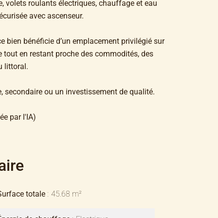
e, volets roulants électriques, chauffage et eau
sécurisée avec ascenseur.
e bien bénéficie d’un emplacement privilégié sur
ble tout en restant proche des commodités, des
 littoral.
e, secondaire ou un investissement de qualité.
ée par l'IA)
ire
Surface totale
45.68 m²