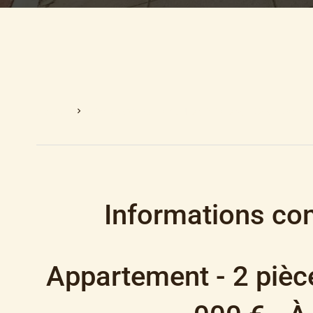
Accueil
Vente Appartement Nice, 2 Pièces, 1 Chambre, 45.
Informations co
Appartement - 2 pièc