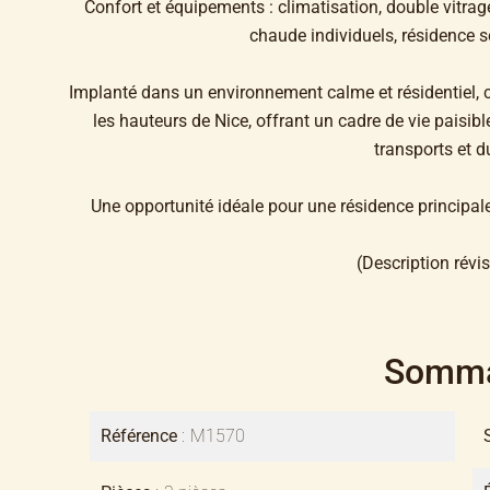
Confort et équipements : climatisation, double vitrag
chaude individuels, résidence 
Implanté dans un environnement calme et résidentiel, c
les hauteurs de Nice, offrant un cadre de vie paisi
transports et du
Une opportunité idéale pour une résidence principal
(Description révis
Somma
Référence
M1570