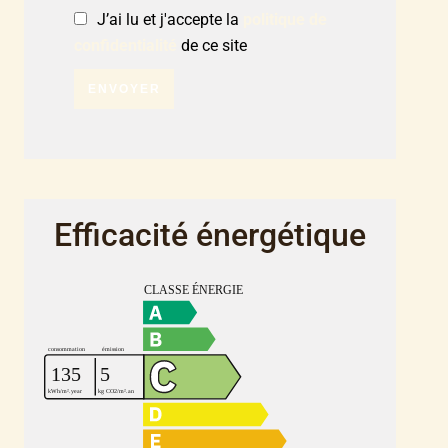
J’ai lu et j'accepte la
politique de
confidentialité
de ce site
ENVOYER
Efficacité énergétique