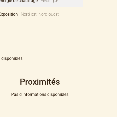
Énergie de chauffage
Electrique
Exposition
Nord-est, Nord-ouest
 disponibles
Proximités
Pas d'informations disponibles