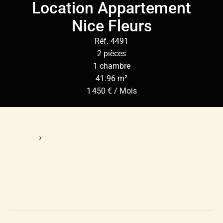
Location Appartement
Nice Fleurs
Réf. 4491
2 pièces
1 chambre
41.96 m²
1 450 € / Mois
Accueil
Location Appartement Nice, 2 Pièces, 1 Chambre, 41.96 M²,
1 450 € / Mois