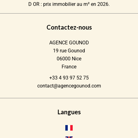
D OR : prix immobilier au m² en 2026.
Contactez-nous
AGENCE GOUNOD
19 rue Gounod
06000
Nice
France
+33 4 93 97 52 75
contact@agencegounod.com
Langues